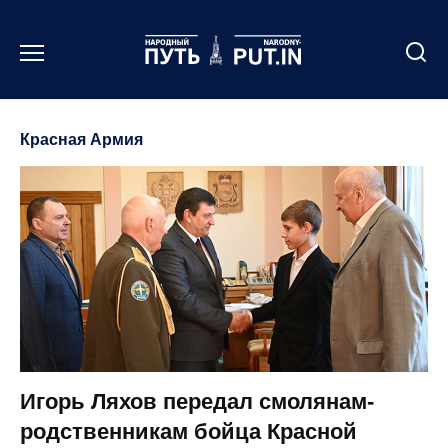
Перейти
к
содержанию
Красная Армия
Игорь Ляхов передал смолянам-
родственникам бойца Красной