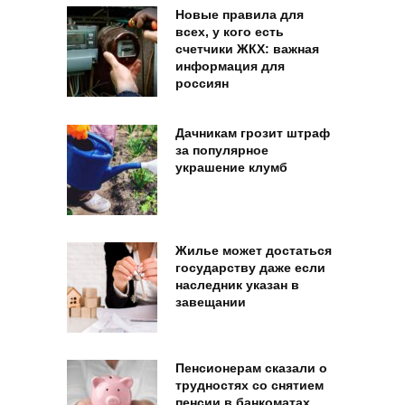
Новые правила для
всех, у кого есть
счетчики ЖКХ: важная
информация для
россиян
Дачникам грозит штраф
за популярное
украшение клумб
Жилье может достаться
государству даже если
наследник указан в
завещании
Пенсионерам сказали о
трудностях со снятием
пенсии в банкоматах