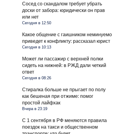
Сосед со скандалом требует убрать
доски от забора: юридически он прав
или нет
Сегодня в 12:50
Какое общение с гаишником неминуемо
приведет к конфликту: рассказал юрист
Сегодня в 10:13
Может ли пассажир с верхней полки
сидеть на нижней: в РЖД дали четкий
ответ
Сегодня в 08:26
Стиралка больше не прыгает по полу
как бешеная при отжиме: помог
простой лайфхак
Вчера в 23:19
С 1 сентября в РФ меняются правила
поездок на такси и общественном
транспорте: что будет