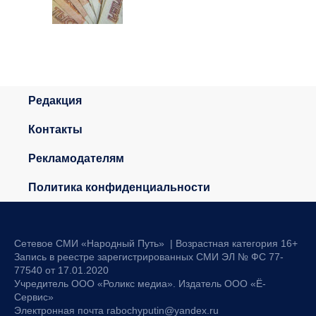
Редакция
Контакты
Рекламодателям
Политика конфиденциальности
Сетевое СМИ «Народный Путь» | Возрастная категория 16+
Запись в реестре зарегистрированных СМИ ЭЛ № ФС 77-
77540 от 17.01.2020
Учредитель ООО «Роликс медиа». Издатель ООО «Ё-
Сервис»
Электронная почта rabochyputin@yandex.ru