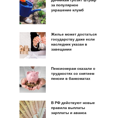
Дачникам грозит штраф
за популярное
украшение клумб
Жилье может достаться
государству даже если
наследник указан в
завещании
Пенсионерам сказали о
трудностях со снятием
пенсии в банкоматах
В РФ действуют новые
правила выплаты
зарплаты и аванса