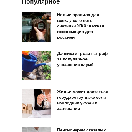
Популярное
Новые правила для
всех, у кого есть
счетчики ЖКХ: важная
информация для
россиян
Дачникам грозит штраф
за популярное
украшение клумб
Жилье может достаться
государству даже если
наследник указан в
завещании
Пенсионерам сказали о