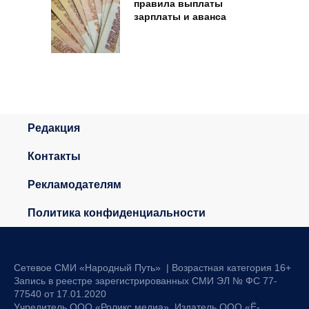
правила выплаты
зарплаты и аванса
Редакция
Контакты
Рекламодателям
Политика конфиденциальности
Сетевое СМИ «Народный Путь» | Возрастная категория 16+
Запись в реестре зарегистрированных СМИ ЭЛ № ФС 77-
77540 от 17.01.2020
Учредитель ООО «Роликс медиа». Издатель ООО «Ё-