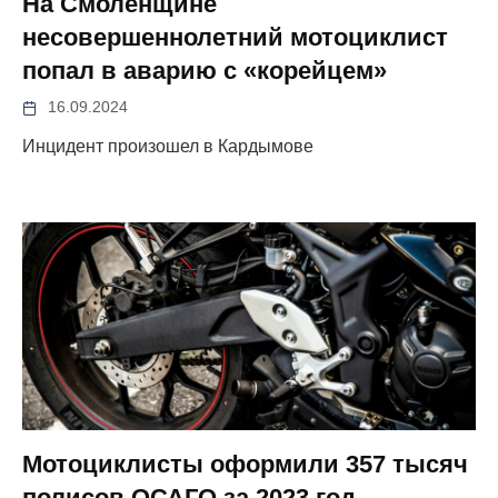
На Смоленщине
несовершеннолетний мотоциклист
попал в аварию с «корейцем»
16.09.2024
Инцидент произошел в Кардымове
Мотоциклисты оформили 357 тысяч
полисов ОСАГО за 2023 год