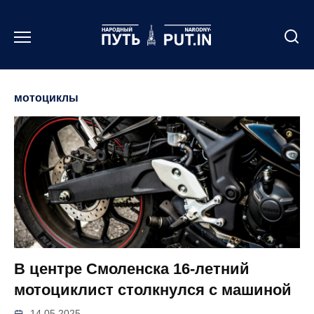
Перейти
к
содержанию
мотоциклы
В центре Смоленска 16-летний
мотоциклист столкнулся с машиной
14.05.2025