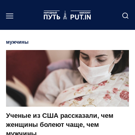
Перейти
к
содержанию
мужчины
Ученые из США рассказали, чем
женщины болеют чаще, чем
мужчины