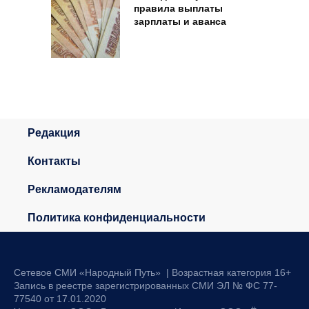
правила выплаты
зарплаты и аванса
Редакция
Контакты
Рекламодателям
Политика конфиденциальности
Сетевое СМИ «Народный Путь» | Возрастная категория 16+
Запись в реестре зарегистрированных СМИ ЭЛ № ФС 77-
77540 от 17.01.2020