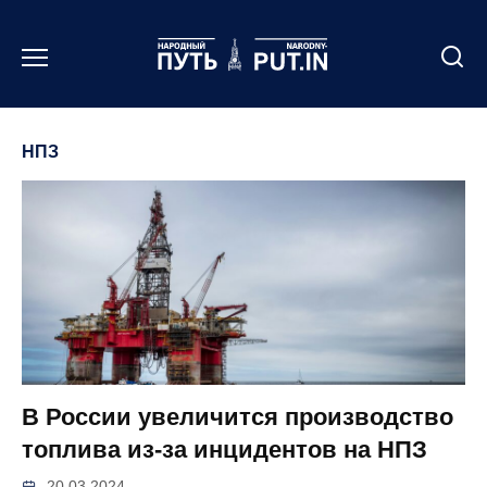
Перейти
к
содержанию
НПЗ
В России увеличится производство
топлива из-за инцидентов на НПЗ
20.03.2024