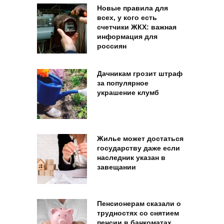
Новые правила для
всех, у кого есть
счетчики ЖКХ: важная
информация для
россиян
Дачникам грозит штраф
за популярное
украшение клумб
Жилье может достаться
государству даже если
наследник указан в
завещании
Пенсионерам сказали о
трудностях со снятием
пенсии в банкоматах