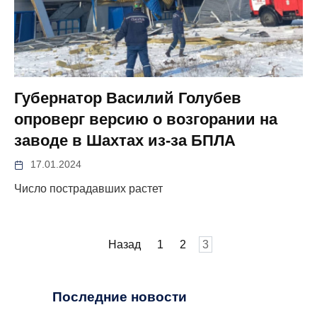
Губернатор Василий Голубев
опроверг версию о возгорании на
заводе в Шахтах из-за БПЛА
17.01.2024
Число пострадавших растет
Пагинация
Назад
1
2
3
записей
Последние новости