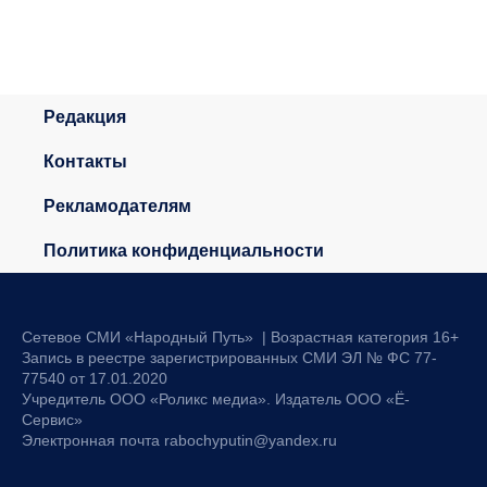
Редакция
Контакты
Рекламодателям
Политика конфиденциальности
Сетевое СМИ «Народный Путь» | Возрастная категория 16+
Запись в реестре зарегистрированных СМИ ЭЛ № ФС 77-
77540 от 17.01.2020
Учредитель ООО «Роликс медиа». Издатель ООО «Ё-
Сервис»
Электронная почта rabochyputin@yandex.ru