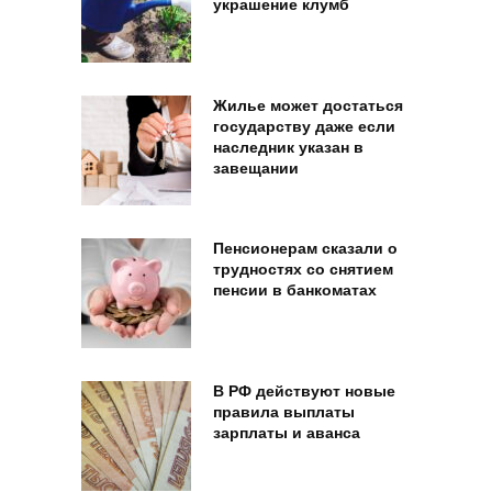
украшение клумб
Жилье может достаться
государству даже если
наследник указан в
завещании
Пенсионерам сказали о
трудностях со снятием
пенсии в банкоматах
В РФ действуют новые
правила выплаты
зарплаты и аванса