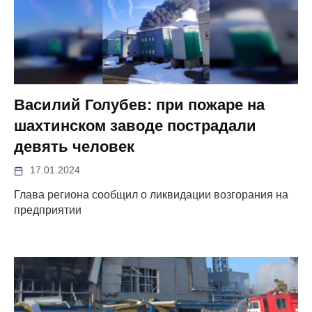
Василий Голубев: при пожаре на
шахтинском заводе пострадали
девять человек
17.01.2024
Глава региона сообщил о ликвидации возгорания на
предприятии