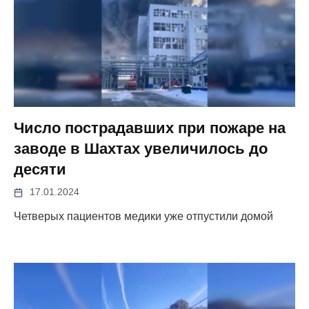
Число пострадавших при пожаре на
заводе в Шахтах увеличилось до
десяти
17.01.2024
Четверых пациентов медики уже отпустили домой