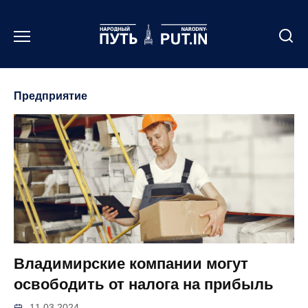
Перейти
к
содержанию
Предприятие
Владимирские компании могут
освободить от налога на прибыль
11.03.2024