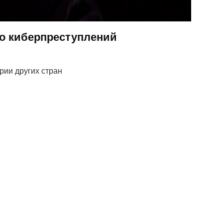
о киберпреступлений
рии других стран