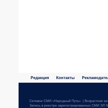
Редакция
Контакты
Рекламодате
Сетевое СМИ «Народный Путь» | Возрастная ка
Запись в реестре зарегистрированных СМИ ЭЛ №