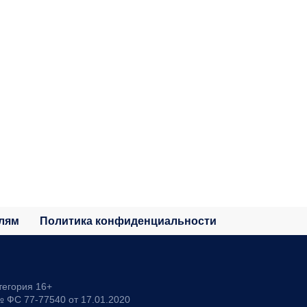
лям
Политика конфиденциальности
тегория 16+
 ФС 77-77540 от 17.01.2020