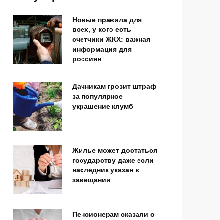
Новые правила для
всех, у кого есть
счетчики ЖКХ: важная
информация для
россиян
Дачникам грозит штраф
за популярное
украшение клумб
Жилье может достаться
государству даже если
наследник указан в
завещании
Пенсионерам сказали о