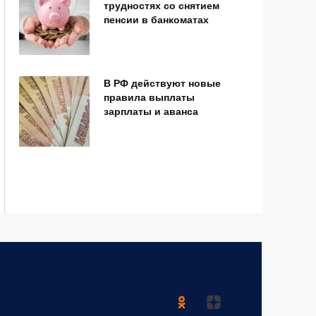
трудностях со снятием
пенсии в банкоматах
В РФ действуют новые
правила выплаты
зарплаты и аванса