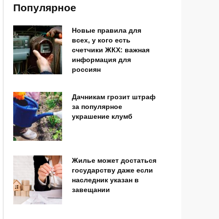
Популярное
Новые правила для
всех, у кого есть
счетчики ЖКХ: важная
информация для
россиян
Дачникам грозит штраф
за популярное
украшение клумб
Жилье может достаться
государству даже если
наследник указан в
завещании