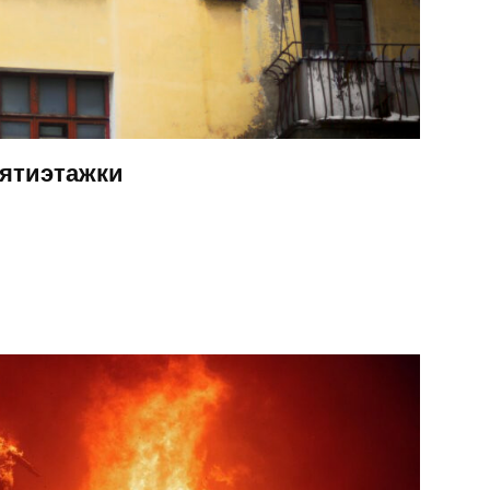
пятиэтажки