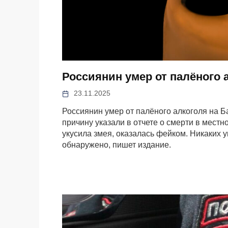
Россиянин умер от палёного 
23.11.2025
Россиянин умер от палёного алкоголя на Б
причину указали в отчете о смерти в местн
укусила змея, оказалась фейком. Никаких у
обнаружено, пишет издание.