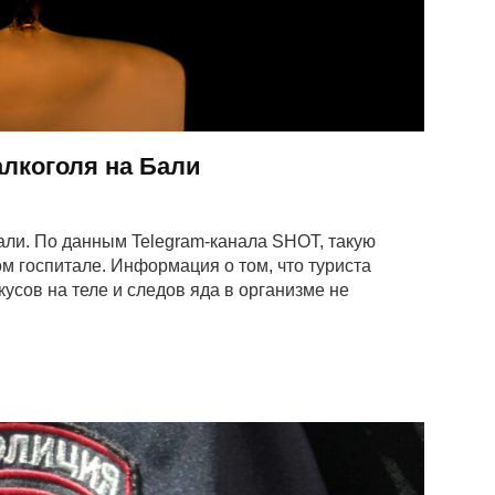
алкоголя на Бали
али. По данным Telegram-канала SHOT, такую
ом госпитале. Информация о том, что туриста
кусов на теле и следов яда в организме не