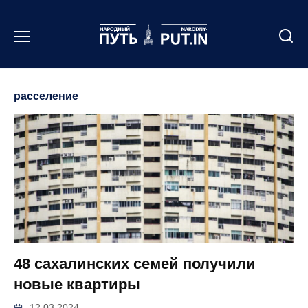
Перейти
к
содержанию
расселение
48 сахалинских семей получили
новые квартиры
12.03.2024