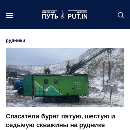
Перейти
к
содержанию
рудники
Спасатели бурят пятую, шестую и
седьмую скважины на руднике