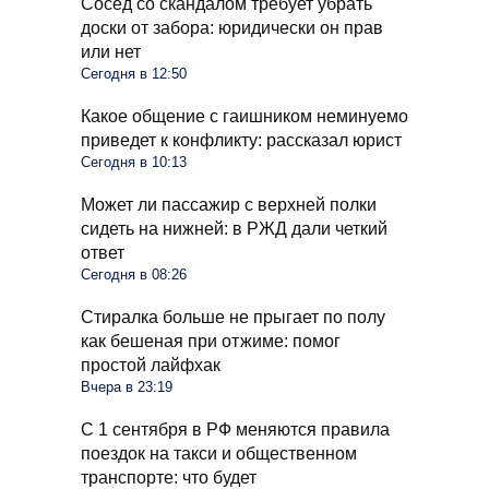
Сосед со скандалом требует убрать
доски от забора: юридически он прав
или нет
Сегодня в 12:50
Какое общение с гаишником неминуемо
приведет к конфликту: рассказал юрист
Сегодня в 10:13
Может ли пассажир с верхней полки
сидеть на нижней: в РЖД дали четкий
ответ
Сегодня в 08:26
Стиралка больше не прыгает по полу
как бешеная при отжиме: помог
простой лайфхак
Вчера в 23:19
С 1 сентября в РФ меняются правила
поездок на такси и общественном
транспорте: что будет