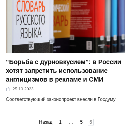
“Борьба с дурновкусием”: в России
хотят запретить использование
англицизмов в рекламе и СМИ
25.10.2023
Соответствующий законопроект внесли в Госдуму
Пагинация
Назад
1
…
5
6
записей