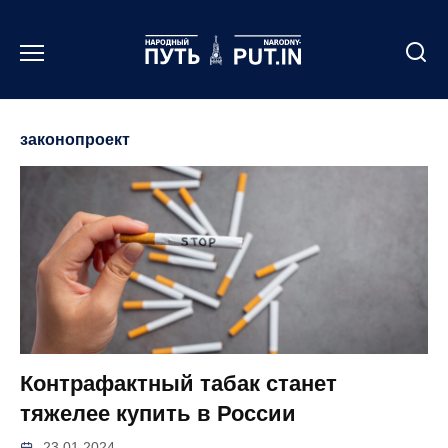
Перейти
к
содержанию
законопроект
Контрафактный табак станет
тяжелее купить в России
23.01.2024