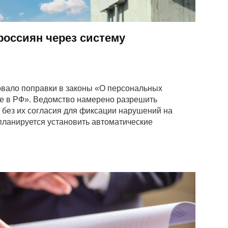
россиян через систему
овало поправки в законы «О персональных
е в РФ». Ведомство намерено разрешить
 без их согласия для фиксации нарушений на
ланируется установить автоматические