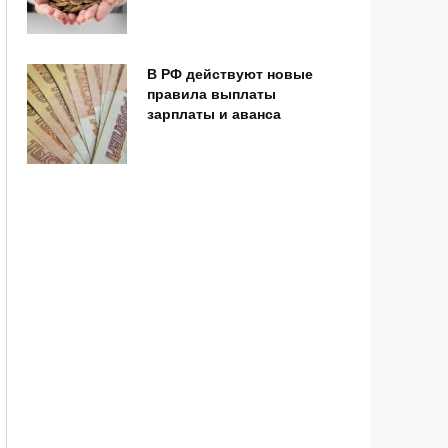
В РФ действуют новые
правила выплаты
зарплаты и аванса