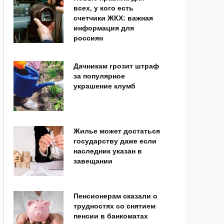
всех, у кого есть
счетчики ЖКХ: важная
информация для
россиян
Дачникам грозит штраф
за популярное
украшение клумб
Жилье может достаться
государству даже если
наследник указан в
завещании
Пенсионерам сказали о
трудностях со снятием
пенсии в банкоматах