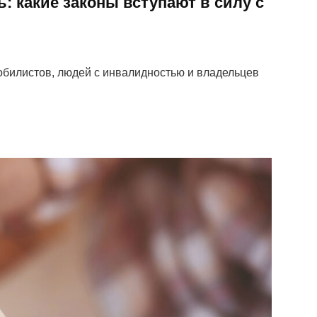
ь: какие законы вступают в силу с
билистов, людей с инвалидностью и владельцев