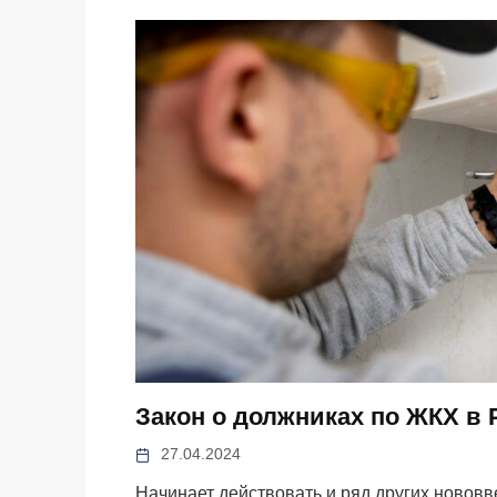
Закон о должниках по ЖКХ в 
27.04.2024
Начинает действовать и ряд других новов