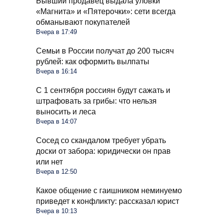
Бывший продавец выдала уловки
«Магнита» и «Пятерочки»: сети всегда
обманывают покупателей
Вчера в 17:49
Семьи в России получат до 200 тысяч
рублей: как оформить вылпаты
Вчера в 16:14
С 1 сентября россиян будут сажать и
штрафовать за грибы: что нельзя
выносить и леса
Вчера в 14:07
Сосед со скандалом требует убрать
доски от забора: юридически он прав
или нет
Вчера в 12:50
Какое общение с гаишником неминуемо
приведет к конфликту: рассказал юрист
Вчера в 10:13