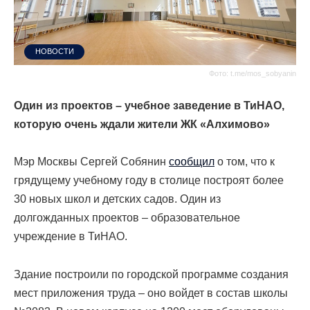
НОВОСТИ
Фото: t.me/mos_sobyanin
Один из проектов – учебное заведение в ТиНАО,
которую очень ждали жители ЖК «Алхимово»
Мэр Москвы Сергей Собянин
сообщил
о том, что к
грядущему учебному году в столице построят более
30 новых школ и детских садов. Один из
долгожданных проектов – образовательное
учреждение в ТиНАО.
Здание построили по городской программе создания
мест приложения труда – оно войдет в состав школы