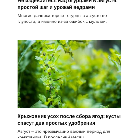
Не издевайтесь над огурцами в августе:
простой шаг и урожай ведрами
Многие дачники теряют огурцы в августе по
глупости, а именно из-за ошибок с мульчей.
Крыжовник усох после сбора ягод: кусты
спасут два простых удобрения
Август – это чрезвычайно важный период для
крыжовника. В последний месяц