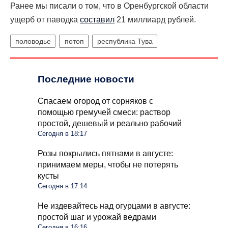
Ранее мы писали о том, что в Оренбургской области
ущерб от паводка
составил
21 миллиард рублей.
половодье
потоп
республика Тува
Последние новости
Спасаем огород от сорняков с
помощью гремучей смеси: раствор
простой, дешевый и реально рабочий
Сегодня в 18:17
Розы покрылись пятнами в августе:
принимаем меры, чтобы не потерять
кусты
Сегодня в 17:14
Не издевайтесь над огурцами в августе:
простой шаг и урожай ведрами
Сегодня в 16:16