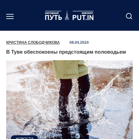
Перейти
к
содержанию
КРИСТИНА СЛОБОДЧИКОВА
08.04.2024
В Туве обеспокоены предстоящим половодьем
НОВОСТИ