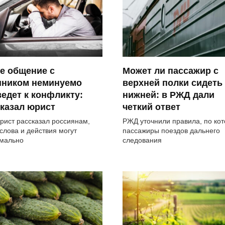
е общение с
Может ли пассажир с
шником неминуемо
верхней полки сидеть
едет к конфликту:
нижней: в РЖД дали
казал юрист
четкий ответ
рист рассказал россиянам,
РЖД уточнили правила, по ко
 слова и действия могут
пассажиры поездов дальнего
мально
следования