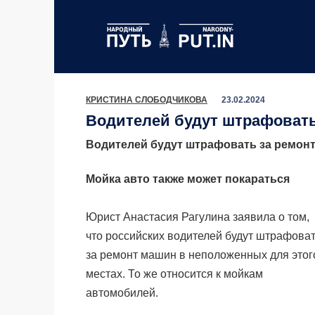
Перейти
к
содержанию
КРИСТИНА СЛОБОДЧИКОВА
23.02.2024
Водителей будут штрафоват
Водителей будут штрафовать за ремон
Мойка авто также может покараться
Юрист Анастасия Рагулина заявила о том,
что российских водителей будут штрафова
за ремонт машин в неположенных для этог
местах. То же относится к мойкам
автомобилей.