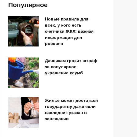
Популярное
Новые правила для
всех, у кого есть
счетчики ЖКХ: важная
информация для
россиян
Дачникам грозит штраф
за популярное
украшение клумб
Жилье может достаться
государству даже если
наследник указан в
завещании