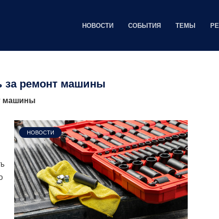
НОВОСТИ
СОБЫТИЯ
ТЕМЫ
Р
ь за ремонт машины
т машины
НОВОСТИ
ть
о