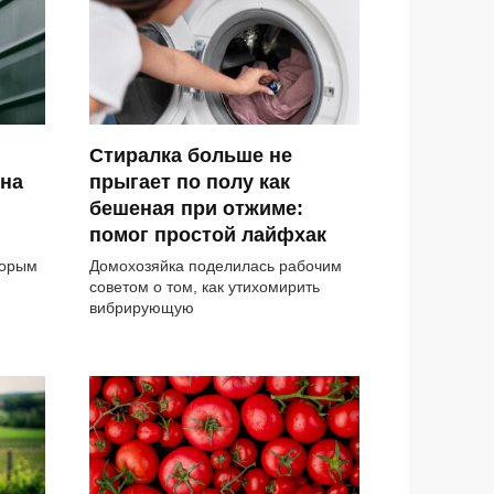
Стиралка больше не
 на
прыгает по полу как
бешеная при отжиме:
помог простой лайфхак
торым
Домохозяйка поделилась рабочим
советом о том, как утихомирить
вибрирующую