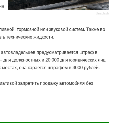
ин
Unsplash
ливной, тормозной или звуковой систем. Также во
ть технические жидкости.
 автовладельцев предусматривается штраф в
 – для должностных и 20 000 для юридических лиц.
 местах, она карается штрафом в 3000 рублей.
иативой запретить продажу автомобиля без