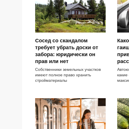
Сосед со скандалом
Како
требует убрать доски от
гаи
забора: юридически он
прив
прав или нет
расс
Собственники земельных участков
Автою
имеют полное право хранить
какие
стройматериалы
макси