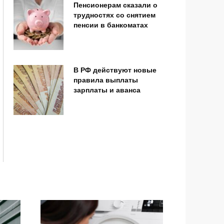
Пенсионерам сказали о
трудностях со снятием
пенсии в банкоматах
В РФ действуют новые
правила выплаты
зарплаты и аванса