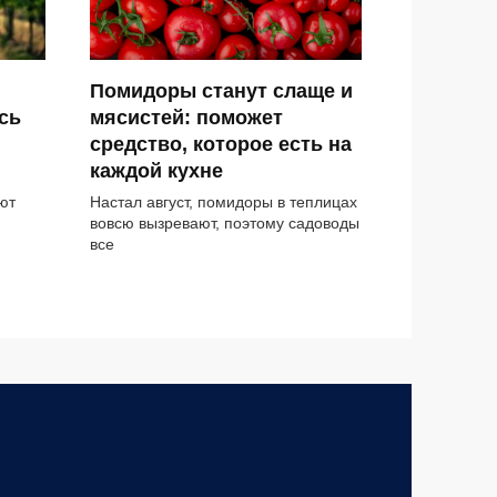
Помидоры станут слаще и
сь
мясистей: поможет
средство, которое есть на
каждой кухне
ют
Настал август, помидоры в теплицах
вовсю вызревают, поэтому садоводы
все