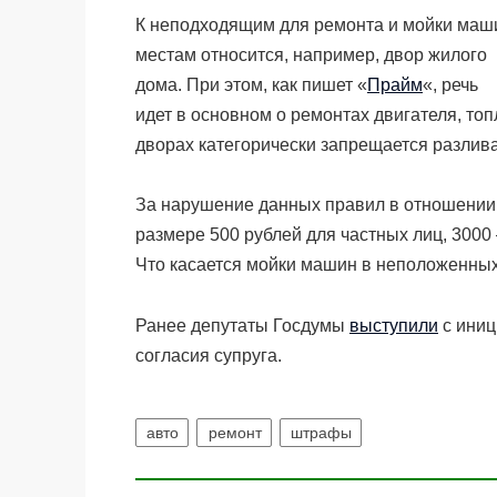
К неподходящим для ремонта и мойки маш
местам относится, например, двор жилого
дома. При этом, как пишет «
Прайм
«, речь
идет в основном о ремонтах двигателя, топ
дворах категорически запрещается разлива
За нарушение данных правил в отношении
размере 500 рублей для частных лиц, 3000
Что касается мойки машин в неположенных
Ранее депутаты Госдумы
выступили
с иниц
согласия супруга.
авто
ремонт
штрафы