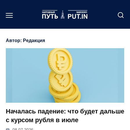
Перейти
к
содержанию
Автор:
Редакция
Началась падение: что будет дальше
с курсом рубля в июле
08.07.2026