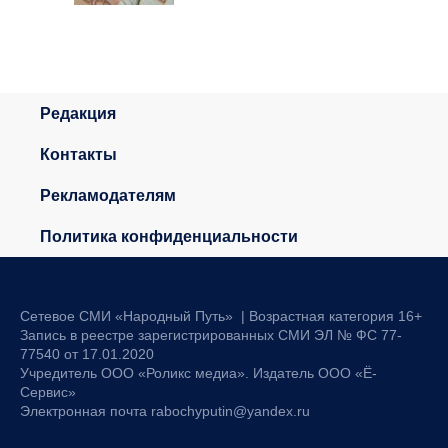
Редакция
Контакты
Рекламодателям
Политика конфиденциальности
Сетевое СМИ «Народный Путь» | Возрастная категория 16+
Запись в реестре зарегистрированных СМИ ЭЛ № ФС 77-
77540 от 17.01.2020
Учредитель ООО «Роликс медиа». Издатель ООО «Ё-
Сервис»
Электронная почта rabochyputin@yandex.ru