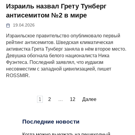
Израиль назвал Грету Тунберг
антисемитом №2 в мире
19.04.2026
Израильское правительство опубликовало первый
рейтинг антисемитов. Шведская климатическая
активистка Грета Тунберг заняла в нём второе место.
Девушка обогнала белого националиста Ника
Фуэнтеса. Последний заявлял, что иудаизм
несовместим с западной цивилизацией, пишет
ROSSMIR.
Пагинация
1
2
…
12
Далее
записей
Последние новости
Когда можно выезжать на пешеходный