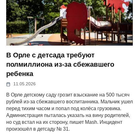
В Орле с детсада требуют
полмиллиона из-за сбежавшего
ребенка
11.05.2026
В Орле детскому саду грозит взыскание на 500 тысяч
рублей из-за сбежавшего воспитанника. Мальчик ушел
перед тихим часом и попал под колёса грузовика.
Администрация пыталась указать на вину родителей,
но суд встал на их сторону, пишет Mash. Инцидент
произошёл в детсаду № 31.