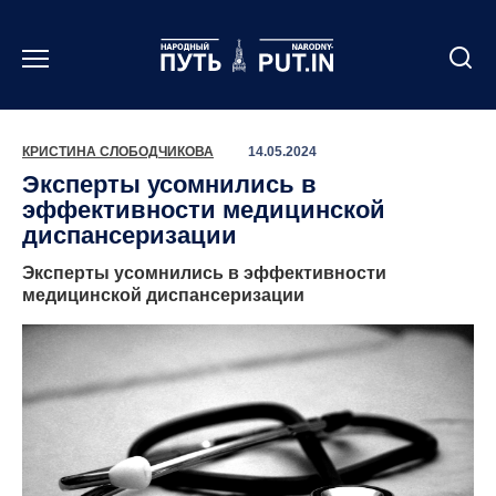
Перейти
к
содержанию
КРИСТИНА СЛОБОДЧИКОВА
14.05.2024
Эксперты усомнились в
эффективности медицинской
диспансеризации
Эксперты усомнились в эффективности
медицинской диспансеризации