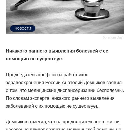
НОВОСТИ
Фото: unsplash
Никакого раннего выявления болезней с ее
помощью не существует
П
редседатель профсоюза работников
здравоохранения России Анатолий Домников заявил
о том, что медицинские диспансеризации бесполезны.
По словам эксперта, никакого раннего выявления
заболеваний с их помощью не существует.
Домников отметил, что на продолжительность жизни
населения влияет развитие медицинской помощи, но