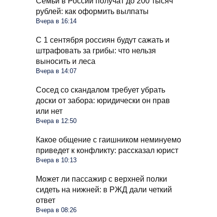
Семьи в России получат до 200 тысяч
рублей: как оформить вылпаты
Вчера в 16:14
С 1 сентября россиян будут сажать и
штрафовать за грибы: что нельзя
выносить и леса
Вчера в 14:07
Сосед со скандалом требует убрать
доски от забора: юридически он прав
или нет
Вчера в 12:50
Какое общение с гаишником неминуемо
приведет к конфликту: рассказал юрист
Вчера в 10:13
Может ли пассажир с верхней полки
сидеть на нижней: в РЖД дали четкий
ответ
Вчера в 08:26