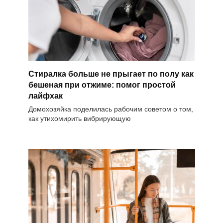
Стиралка больше не прыгает по полу как
бешеная при отжиме: помог простой
лайфхак
Домохозяйка поделилась рабочим советом о том,
как утихомирить вибрирующую