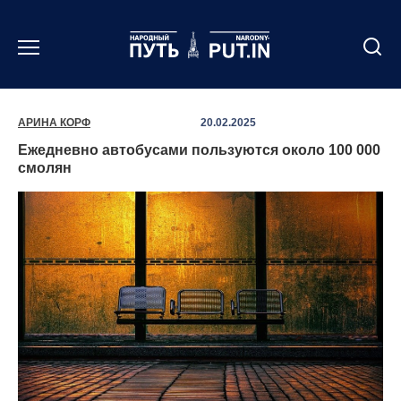
Перейти
к
содержанию
АРИНА КОРФ
20.02.2025
Ежедневно автобусами пользуются около 100 000
смолян