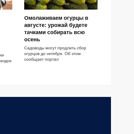
Омолаживаем огурцы в
августе: урожай будете
тачками собирать всю
осень
Садоводы могут продлить сбор
огурцов до октября. Об этом
ии
сообщает портал
оездок