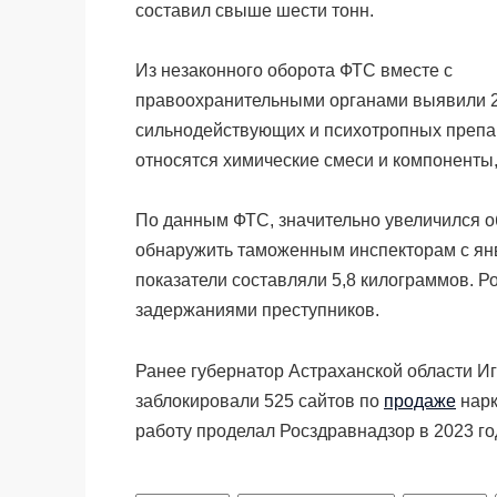
составил свыше шести тонн.
Из незаконного оборота ФТС вместе с
правоохранительными органами выявили 2,
сильнодействующих и психотропных препар
относятся химические смеси и компоненты
По данным ФТС, значительно увеличился о
обнаружить таможенным инспекторам с янв
показатели составляли 5,8 килограммов. 
задержаниями преступников.
Ранее
губернатор Астраханской области Иг
заблокировали 525 сайтов по
продаже
нарк
работу проделал Росздравнадзор в 2023 го