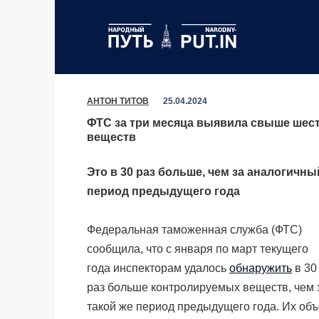
Перейти
к
содержанию
АНТОН ТИТОВ
25.04.2024
ФТС за три месяца выявила свыше шест
веществ
Это в 30 раз больше, чем за аналогичны
период предыдущего года
Федеральная таможенная служба (ФТС)
сообщила, что с января по март текущего
года инспекторам удалось
обнаружить
в 30
раз больше контролируемых веществ, чем 
такой же период предыдущего года. Их об