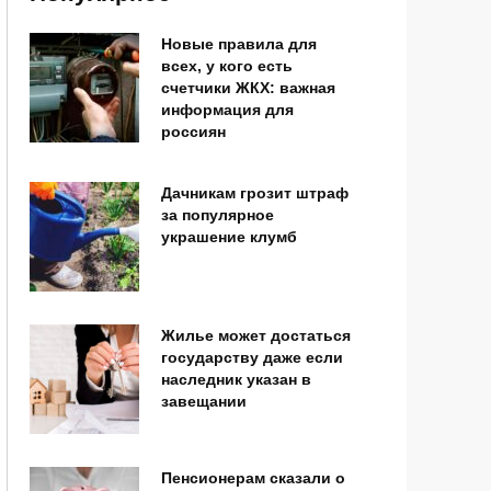
Новые правила для
всех, у кого есть
счетчики ЖКХ: важная
информация для
россиян
Дачникам грозит штраф
за популярное
украшение клумб
Жилье может достаться
государству даже если
наследник указан в
завещании
Пенсионерам сказали о