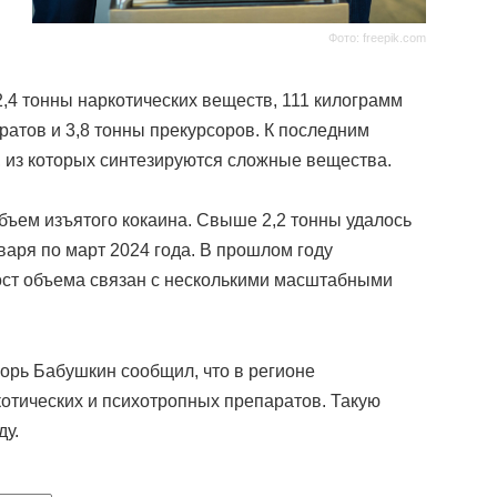
Фото: freepik.com
4 тонны наркотических веществ, 111 килограмм
атов и 3,8 тонны прекурсоров. К последним
, из которых синтезируются сложные вещества.
бъем изъятого кокаина. Свыше 2,2 тонны удалось
аря по март 2024 года. В прошлом году
Рост объема связан с несколькими масштабными
орь Бабушкин сообщил, что в регионе
отических и психотропных препаратов. Такую
ду.