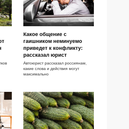
Какое общение с
от
гаишником неминуемо
н
приведет к конфликту:
рассказал юрист
тков
Автоюрист рассказал россиянам,
какие слова и действия могут
максимально