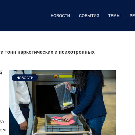
НОВОСТИ
СОБЫТИЯ
ТЕМЫ
Р
и тонн наркотических и психотропных
й
НОВОСТИ
за
ъем