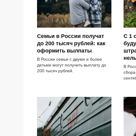
Семьи в России получат
С 1 
до 200 тысяч рублей: как
буду
оформить вылпаты
штра
нель
В России семьи с двумя и более
детьми могут получить выплату до
В Рос
200 тысяч рублей.
сбора
сентя