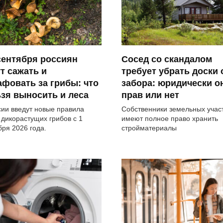
сентября россиян
Сосед со скандалом
т сажать и
требует убрать доски 
фовать за грибы: что
забора: юридически о
зя выносить и леса
прав или нет
сии введут новые правила
Собственники земельных учас
 дикорастущих грибов с 1
имеют полное право хранить
бря 2026 года.
стройматериалы