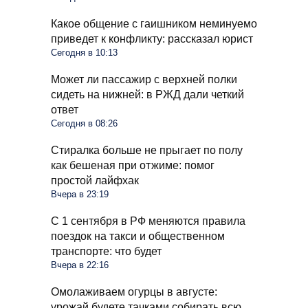
Какое общение с гаишником неминуемо
приведет к конфликту: рассказал юрист
Сегодня в 10:13
Может ли пассажир с верхней полки
сидеть на нижней: в РЖД дали четкий
ответ
Сегодня в 08:26
Стиралка больше не прыгает по полу
как бешеная при отжиме: помог
простой лайфхак
Вчера в 23:19
С 1 сентября в РФ меняются правила
поездок на такси и общественном
транспорте: что будет
Вчера в 22:16
Омолаживаем огурцы в августе:
урожай будете тачками собирать всю