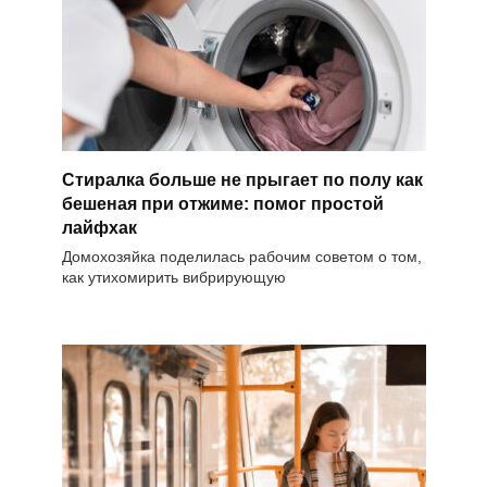
Стиралка больше не прыгает по полу как
бешеная при отжиме: помог простой
лайфхак
Домохозяйка поделилась рабочим советом о том,
как утихомирить вибрирующую