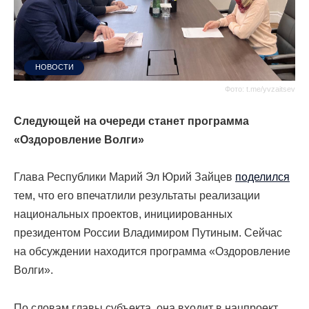
НОВОСТИ
Фото: t.me/yvzaitsev
Следующей на очереди станет программа
«Оздоровление Волги»
Глава Республики Марий Эл Юрий Зайцев
поделился
тем, что его впечатлили результаты реализации
национальных проектов, инициированных
президентом России Владимиром Путиным. Сейчас
на обсуждении находится программа «Оздоровление
Волги».
По словам главы субъекта, она входит в нацпроект