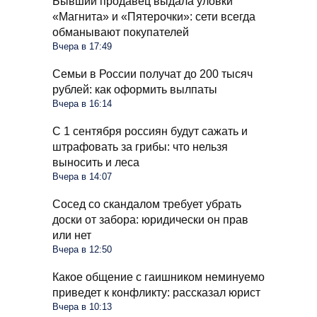
Бывший продавец выдала уловки
«Магнита» и «Пятерочки»: сети всегда
обманывают покупателей
Вчера в 17:49
Семьи в России получат до 200 тысяч
рублей: как оформить вылпаты
Вчера в 16:14
С 1 сентября россиян будут сажать и
штрафовать за грибы: что нельзя
выносить и леса
Вчера в 14:07
Сосед со скандалом требует убрать
доски от забора: юридически он прав
или нет
Вчера в 12:50
Какое общение с гаишником неминуемо
приведет к конфликту: рассказал юрист
Вчера в 10:13