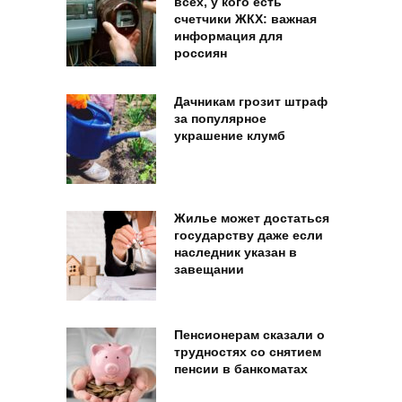
всех, у кого есть
счетчики ЖКХ: важная
информация для
россиян
Дачникам грозит штраф
за популярное
украшение клумб
Жилье может достаться
государству даже если
наследник указан в
завещании
Пенсионерам сказали о
трудностях со снятием
пенсии в банкоматах