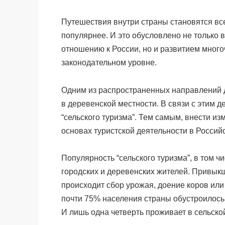
Путешествия внутри страны становятся вс
популярнее. И это обусловлено не только
отношению к России, но и развитием мног
законодательном уровне.
Одним из распространенных направлений д
в деревенской местности. В связи с этим 
“сельского туризма”. Тем самым, внести из
основах туристской деятельности в Россий
Популярность “сельского туризма”, в том 
городских и деревенских жителей. Привык
происходит сбор урожая, доение коров или
почти 75% населения страны обустроилось
И лишь одна четверть проживает в сельско