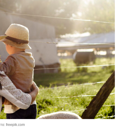
то: freepik.com