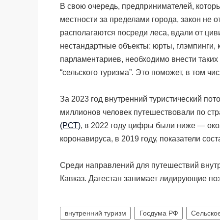
В свою очередь, предпринимателей, котор
местности за пределами города, закон не о
располагаются посреди леса, вдали от ци
нестандартные объекты: юрты, глэмпинги, к
парламентариев, необходимо внести таких
“сельского туризма”. Это поможет, в том чи
За 2023 год внутренний туристический пот
миллионов человек путешествовали по ст
(РСТ)
, в 2022 году цифры были ниже — око
коронавируса, в 2019 году, показатели сос
Среди направлений для путешествий внут
Кавказ. Дагестан занимает лидирующие по
внутренний туризм
Госдума РФ
Сельское