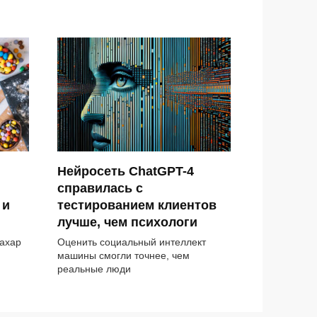
Нейросеть ChatGPT-4
и
справилась с
 и
тестированием клиентов
лучше, чем психологи
ахар
Оценить социальный интеллект
машины смогли точнее, чем
реальные люди