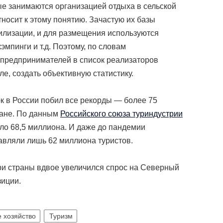
ые занимаются организацией отдыха в сельской
тносит к этому понятию. Зачастую их базы
вилизации, и для размещения используются
эмпинги и т.д. Поэтому, по словам
 предпринимателей в список реализаторов
сле, создать объективную статистику.
ок в России побил все рекорды — более 75
ране. По данным
Российского союза туриндустрии
ло 68,5 миллиона. И даже до пандемии
тавляли лишь 62 миллиона туристов.
ри страны вдвое увеличился спрос на Северный
зиции.
 хозяйство
Туризм