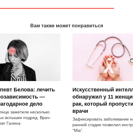
Вам также может понравиться
певт Белова: лечить
Искусственный интел
еозависимость —
обнаружил у 11 женщи
агодарное дело
рак, который пропуст
врачи
лнце заметили несколько
ых вспышек подряд. Врач-
Зафиксировать заболевание н
евт Галина
ранней стадии позволил инст
“Mia”.