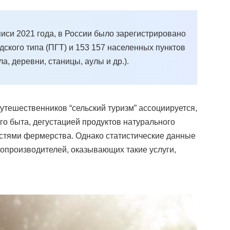
иси 2021 года, в России было зарегистрировано
одского типа (ПГТ) и 153 157 населенных пунктов
ла, деревни, станицы, аулы и др.).
путешественников “сельский туризм” ассоциируется,
го быта, дегустацией продуктов натурального
стями фермерства. Однако статистические данные
опроизводителей, оказывающих такие услуги,