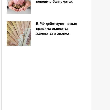
пенсии в банкоматах
В РФ действуют новые
правила выплаты
зарплаты и аванса