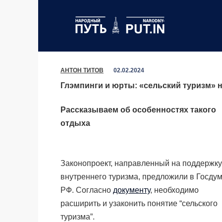
Перейти
к
содержанию
АНТОН ТИТОВ
02.02.2024
Глэмпинги и юрты: «сельский туризм» 
Рассказываем об особенностях такого
отдыха
Законопроект, направленный на поддержку
внутреннего туризма, предложили в Госду
РФ. Согласно
документу
, необходимо
расширить и узаконить понятие “сельского
туризма”.