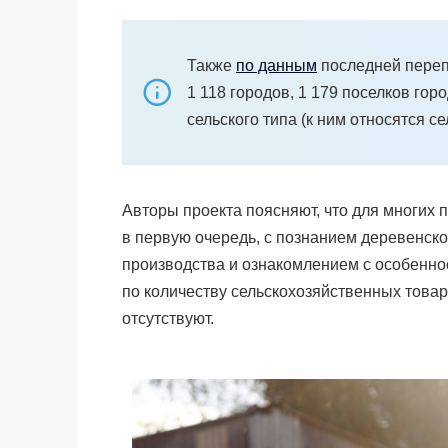
Также
по данным
последней переп
1 118 городов, 1 179 поселков гор
сельского типа (к ним относятся се
Авторы проекта поясняют, что для многих 
в первую очередь, с познанием деревенско
производства и ознакомлением с особенно
по количеству
сельскохозяйственных товар
отсутствуют.