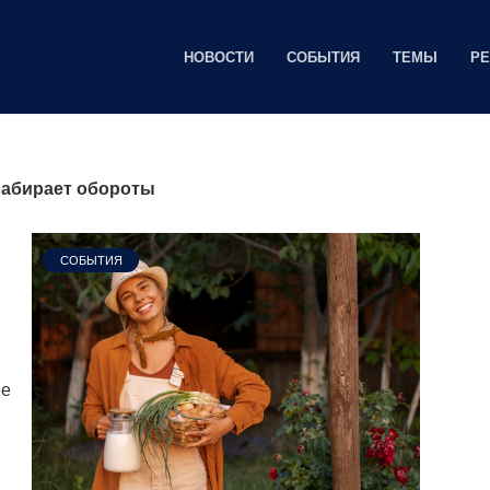
НОВОСТИ
СОБЫТИЯ
ТЕМЫ
Р
набирает обороты
СОБЫТИЯ
ме