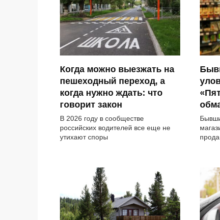
Когда можно выезжать на
Быв
пешеходный переход, а
улов
когда нужно ждать: что
«Пят
говорит закон
обм
В 2026 году в сообществе
Бывши
российских водителей все еще не
магаз
утихают споры
прода