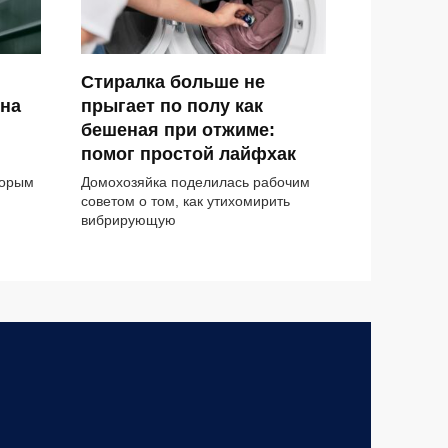
Стиралка больше не
 на
прыгает по полу как
бешеная при отжиме:
помог простой лайфхак
торым
Домохозяйка поделилась рабочим
советом о том, как утихомирить
вибрирующую