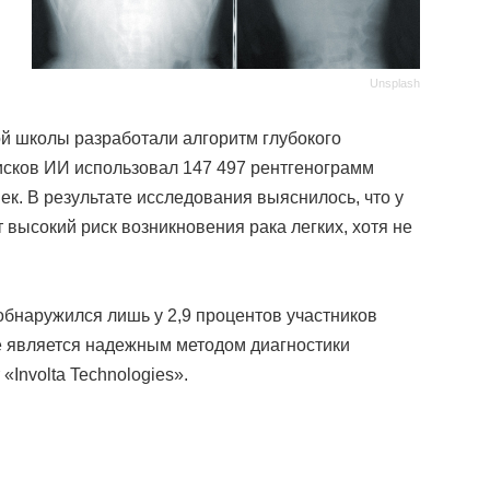
Unsplash
й школы разработали алгоритм глубокого
исков ИИ использовал 147 497 рентгенограмм
век. В результате исследования выяснилось, что у
высокий риск возникновения рака легких, хотя не
обнаружился лишь у 2,9 процентов участников
не является надежным методом диагностики
Involta Technologies».