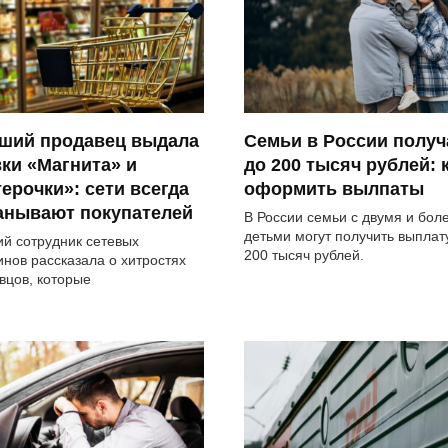
ший продавец выдала
Семьи в России получ
ки «Магнита» и
до 200 тысяч рублей: 
ерочки»: сети всегда
оформить вылпаты
анывают покупателей
В России семьи с двумя и бол
детьми могут получить выплат
й сотрудник сетевых
200 тысяч рублей.
инов рассказала о хитростях
вцов, которые