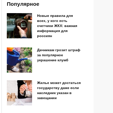
Популярное
Новые правила для
всех, у кого есть
счетчики ЖКХ: важная
информация для
россиян
Дачникам грозит штраф
за популярное
украшение клумб
Жилье может достаться
государству даже если
наследник указан в
завещании