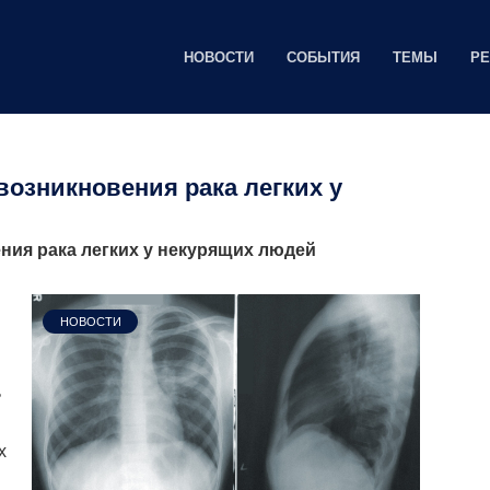
НОВОСТИ
СОБЫТИЯ
ТЕМЫ
Р
озникновения рака легких у
ния рака легких у некурящих людей
НОВОСТИ
ь
х