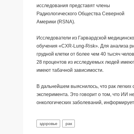
исследования представят члены
Радиологического Общества Северной
Америки (RSNA).
Исследователи из Гарвардской медицинско
обучения «CXR-Lung-Risk». Для анализа р
грудной клетки от более чем 40 тысяч чело
28 процентов из исследуемых людей имеют 
имеют табачной зависимости.
В дальнейшем выяснилось, что рак легких 
эксперимента. Это говорит о том, что ИИ 
онкологических заболеваний, информирует «
здоровье
рак