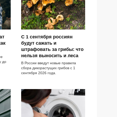
ат
С 1 сентября россиян
как
будут сажать и
штрафовать за грибы: что
нельзя выносить и леса
ее
у до
В России введут новые правила
сбора дикорастущих грибов с 1
сентября 2026 года.