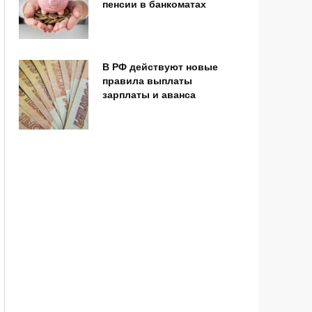
пенсии в банкоматах
В РФ действуют новые
правила выплаты
зарплаты и аванса