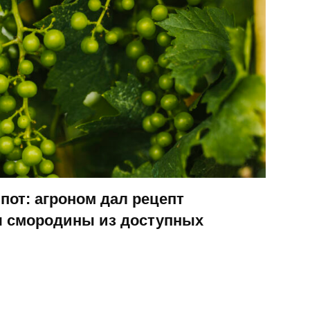
мпот: агроном дал рецепт
я смородины из доступных