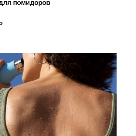
 для помидоров
ки