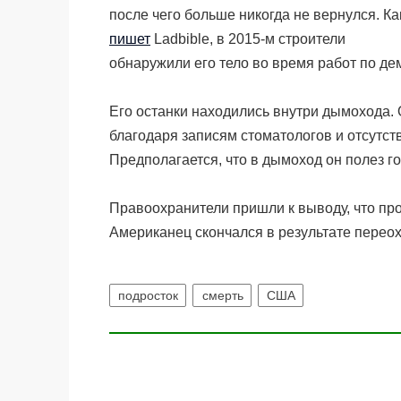
после чего больше никогда не вернулся. Ка
пишет
Ladbible, в 2015-м строители
обнаружили его тело во время работ по де
Его останки находились внутри дымохода. 
благодаря записям стоматологов и отсутств
Предполагается, что в дымоход он полез г
Правоохранители пришли к выводу, что пр
Американец скончался в результате пере
подросток
смерть
США