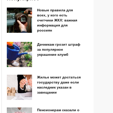
Новые правила для
всех, у кого есть
счетчики ЖКХ: важная
информация для
россиян
Дачникам грозит штраф
за популярное
украшение клумб
Жилье может достаться
государству даже если
наследник указан в
завещании
Пенсионерам сказали о