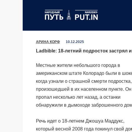
Перейти
к
содержанию
АРИНА КОРФ
10.12.2025
Ladbible: 18-летний подросток застрял
Местные жители небольшого города в
американском штате Колорадо были в шоке
когда узнали о страшной смерти подростка,
произошедшей в их населенном пункте. Он
пропал несколько лет назад, а останки
обнаружили в дымоходе заброшенного дом
Речь идет о 18-летнем
Джошуа Маддукс,
который весной 2008 года покинул свой до