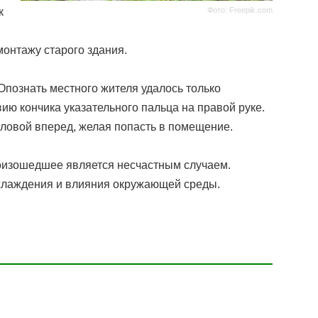
Фото: Freepik.com
к
монтажу старого здания.
Опознать местного жителя удалось только
ию кончика указательного пальца на правой руке.
оловой вперед, желая попасть в помещение.
оизошедшее является несчастным случаем.
охлаждения и влияния окружающей среды.