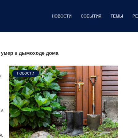
НОВОСТИ
СОБЫТИЯ
ТЕМЫ
Р
 и умер в дымоходе дома
НОВОСТИ
,
а.
м,