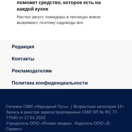
поможет средство, которое есть на
каждой кухне
Настал август, помидоры в теплицах вовсю
вызревают, поэтому садоводы все
Редакция
Контакты
Рекламодателям
Политика конфиденциальности
Сетевое СМИ «Народный Путь» | Возрастная категория 16+
Запись в реестре зарегистрированных СМИ ЭЛ № ФС 77-
77540 от 17.01.2020
Учредитель ООО «Роликс медиа». Издатель ООО «Ё-
Сервис»