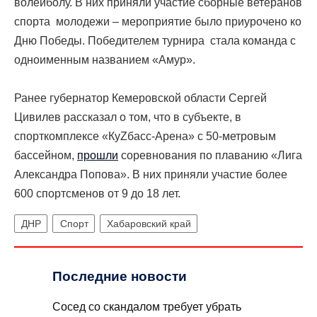
волейболу. В них приняли участие сборные ветеранов
спорта молодежи – мероприятие было приурочено ко
Дню Победы. Победителем турнира стала команда с
одноименным названием «Амур».
Ранее губернатор Кемеровской области Сергей
Цивилев рассказал о том, что в субъекте, в
спорткомплексе «КуZбасс-Арена» с 50-метровым
бассейном,
прошли
соревнования по плаванию «Лига
Александра Попова». В них приняли участие более
600 спортсменов от 9 до 18 лет.
ДНР
Спорт
Хабаровский край
Последние новости
Сосед со скандалом требует убрать