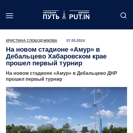
Перейти
к
содержанию
КРИСТИНА СЛОБОДЧИКОВА
07.05.2024
На новом стадионе «Амур» в
Дебальцево Хабаровском крае
прошел первый турнир
На новом стадионе «Амур» в Дебальцево ДНР
прошел первый турнир