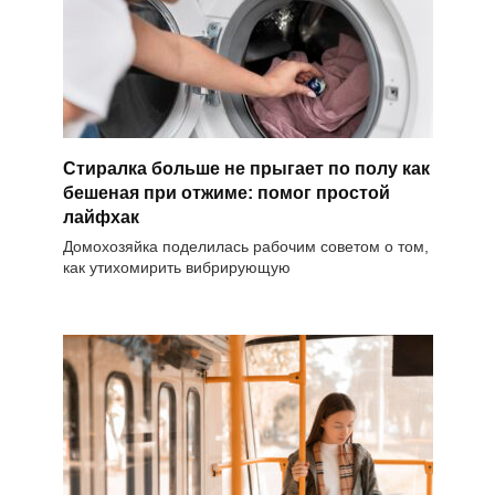
Стиралка больше не прыгает по полу как
бешеная при отжиме: помог простой
лайфхак
Домохозяйка поделилась рабочим советом о том,
как утихомирить вибрирующую