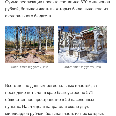
Сумма реализации проекта составила 370 миллионов
рублей, большая часть из которых была выделена из
федерального бюджета.
Фото: t.me/Degtyarev_Info
Фото: t.me/Degtyarev_Info
Всего же, по данным региональных властей, за
последние пять лет в крае благоустроено 571
общественное пространство в 56 населенных
пунктах. На эти цели направили около двух
миллиардов рублей, большая часть из них которых