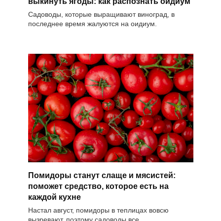
выкинуть ягоды: как распознать оидиум
Садоводы, которые выращивают виноград, в
последнее время жалуются на оидиум.
Помидоры станут слаще и мясистей:
поможет средство, которое есть на
каждой кухне
Настал август, помидоры в теплицах вовсю
вызревают, поэтому садоводы все