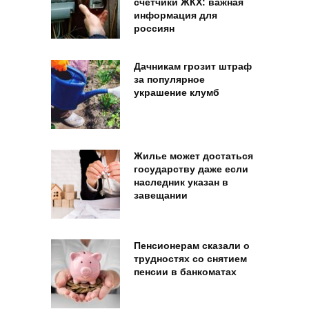
счетчики ЖКХ: важная
информация для
россиян
Дачникам грозит штраф
за популярное
украшение клумб
Жилье может достаться
государству даже если
наследник указан в
завещании
Пенсионерам сказали о
трудностях со снятием
пенсии в банкоматах