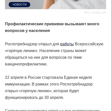
НОВОСТИ
Фото: freepik.com
Профилактические прививки вызывают много
вопросов у населения
Роспотребнадзор открыл для
работы
Всероссийскую
«горячую линию». Население страны может
обращаться на нее для вопросов по теме
вакцинопрофилактики.
22 апреля в России стартовала Единая неделя
иммунизации. В рамках этого Роспотребнадзор
открыл «горячую линию», которая будет
функционировать до 30 апреля.
Сотрудники ведомства ответ на все интересующие