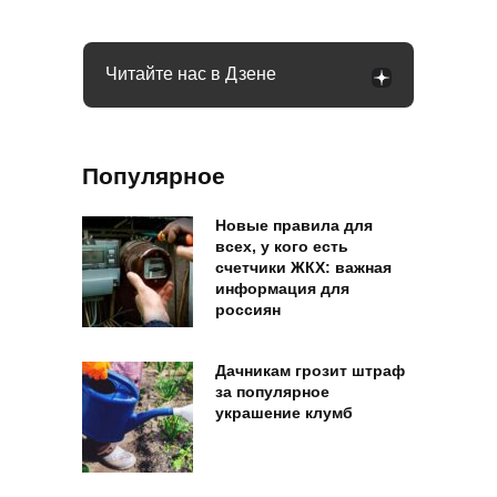
Читайте нас в Дзене
Популярное
Новые правила для
всех, у кого есть
счетчики ЖКХ: важная
информация для
россиян
Дачникам грозит штраф
за популярное
украшение клумб