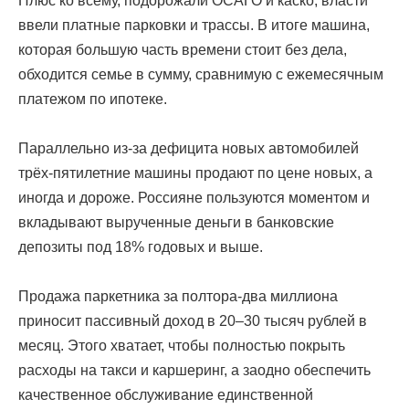
Плюс ко всему, подорожали ОСАГО и каско, власти
ввели платные парковки и трассы. В итоге машина,
которая большую часть времени стоит без дела,
обходится семье в сумму, сравнимую с ежемесячным
платежом по ипотеке.
Параллельно из-за дефицита новых автомобилей
трёх-пятилетние машины продают по цене новых, а
иногда и дороже. Россияне пользуются моментом и
вкладывают вырученные деньги в банковские
депозиты под 18% годовых и выше.
Продажа паркетника за полтора-два миллиона
приносит пассивный доход в 20–30 тысяч рублей в
месяц. Этого хватает, чтобы полностью покрыть
расходы на такси и каршеринг, а заодно обеспечить
качественное обслуживание единственной