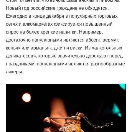
Стоит отметить, что вином, шампанским и пивом на
Новый год российские граждане не обходятся.
Ежегодно в конце декабря в популярных торговых
сетях и алкомаркетах фиксируется повышенный
спрос на более крепкие напитки. Например,
достаточно популярными являются абсент, вермут,
коньяк или арманьяк, джин и виски. Из «алкогольных
деликатесов», которые значительно дорожают перед
праздниками, популярными являются разнообразные
ликеры.