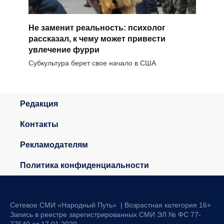
Не заменит реальность: психолог
рассказал, к чему может привести
увлечение фурри
Субкультура берет свое начало в США
Редакция
Контакты
Рекламодателям
Политика конфиденциальности
Сетевое СМИ «Народный Путь» | Возрастная категория 16+
Запись в реестре зарегистрированных СМИ ЭЛ № ФС 77-