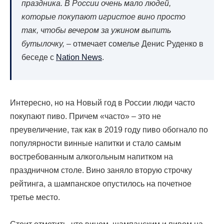
праздника. В России очень мало людей,
которые покупают игристое вино просто
так, чтобы вечером за ужином выпить
бутылочку,
– отмечает сомелье Денис Руденко в
беседе с
Nation News
.
Интересно, но на Новый год в России люди часто
покупают пиво. Причем «часто» – это не
преувеличение, так как в 2019 году пиво обогнало по
популярности винные напитки и стало самым
востребованным алкогольным напитком на
праздничном столе. Вино заняло вторую строчку
рейтинга, а шампанское опустилось на почетное
третье место.