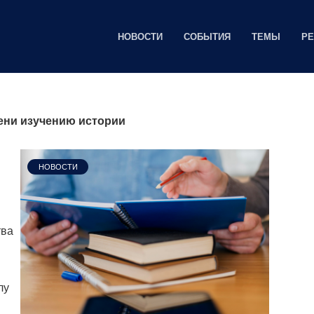
НОВОСТИ
СОБЫТИЯ
ТЕМЫ
Р
ени изучению истории
НОВОСТИ
тва
лу