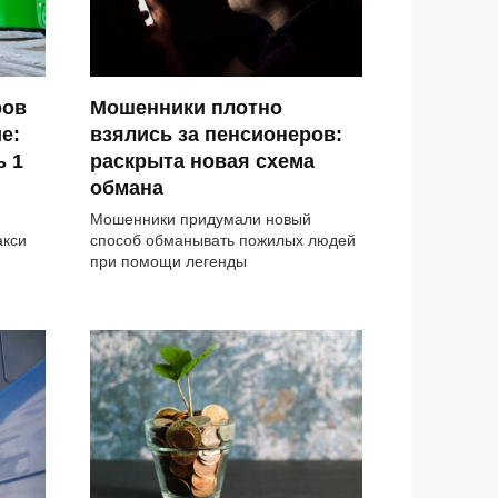
ров
Мошенники плотно
е:
взялись за пенсионеров:
ь 1
раскрыта новая схема
обмана
Мошенники придумали новый
акси
способ обманывать пожилых людей
при помощи легенды