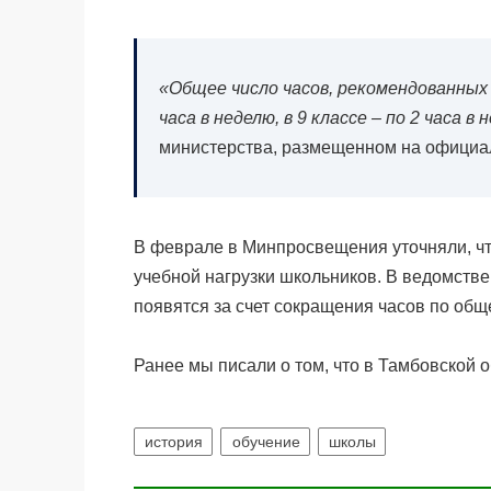
«Общее число часов, рекомендованных дл
часа в неделю, в 9 классе – по 2 часа в
министерства, размещенном на официа
В феврале в Минпросвещения уточняли, чт
учебной нагрузки школьников. В ведомстве
появятся за счет сокращения часов по об
Ранее мы писали о том, что в Тамбовской 
история
обучение
школы