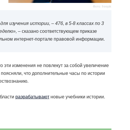
Фото: freepik
я изучения истории, – 476, в 5-8 классах по 3
 неделю»,
– сказано соответствующем приказе
льном интернет-портале правовой информации.
о эти изменения не повлекут за собой увеличение
 поясняли, что дополнительные часы по истории
ществознанию.
области
разрабатывают
новые учебники истории.