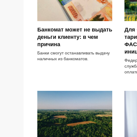
Банкомат может не выдать
Для
деньги клиенту: в чем
тари
причина
ФАС
ини
Банки смогут останавливать выдачу
наличных из банкоматов.
Федер
служб
оплат