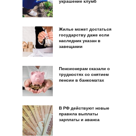
украшение клумб
Жилье может достаться
государству даже если
наследник указан в
завещании
Пенсионерам сказали о
трудностях со снятием
пенсии в банкоматах
В РФ действуют новые
правила выплаты
зарплаты и аванса