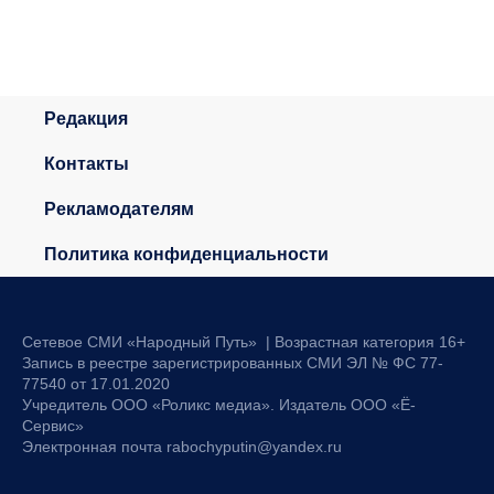
Редакция
Контакты
Рекламодателям
Политика конфиденциальности
Сетевое СМИ «Народный Путь» | Возрастная категория 16+
Запись в реестре зарегистрированных СМИ ЭЛ № ФС 77-
77540 от 17.01.2020
Учредитель ООО «Роликс медиа». Издатель ООО «Ё-
Сервис»
Электронная почта rabochyputin@yandex.ru