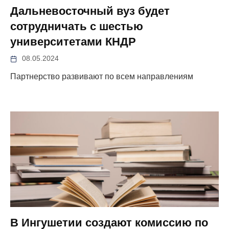
Дальневосточный вуз будет
сотрудничать с шестью
университетами КНДР
08.05.2024
Партнерство развивают по всем направлениям
В Ингушетии создают комиссию по