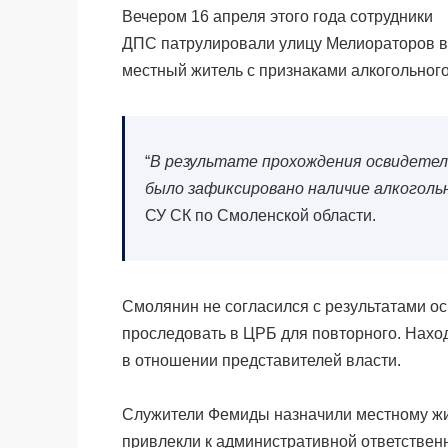
Вечером 16 апреля этого года сотрудники
ДПС патрулировали улицу Мелиораторов в 
местный житель с признаками алкогольног
“
В результате прохождения освидетел
было зафиксировано наличие алкоголь
СУ СК по Смоленской области.
Смолянин не согласился с результатами о
проследовать в ЦРБ для повторного. Нах
в отношении представителей власти.
Служители Фемиды назначили местному жи
привлекли к административной ответствен