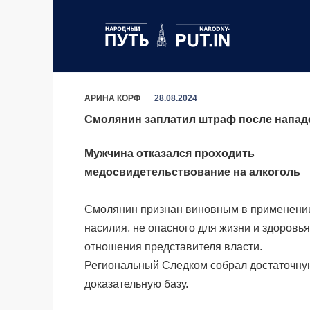
Перейти
к
содержанию
АРИНА КОРФ
28.08.2024
Смолянин заплатил штраф после напад
Мужчина отказался проходить
медосвидетельствование на алкоголь
Смолянин признан виновным в применени
насилия, не опасного для жизни и здоровья
отношения представителя власти.
Региональный Следком собрал достаточну
доказательную базу.