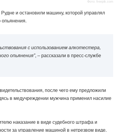
Фото: freepik.com
Рудне и остановили машину, которой управлял
о опьянения.
ьствования с использованием алкотестера,
ного опьянения”
, – рассказали в пресс-службе
свидетельствования, после чего ему предложили
одясь в медучреждении мужчина применил насилие
телю наказание в виде судебного штрафа и
ности за управление машиной в нетрезвом виде.