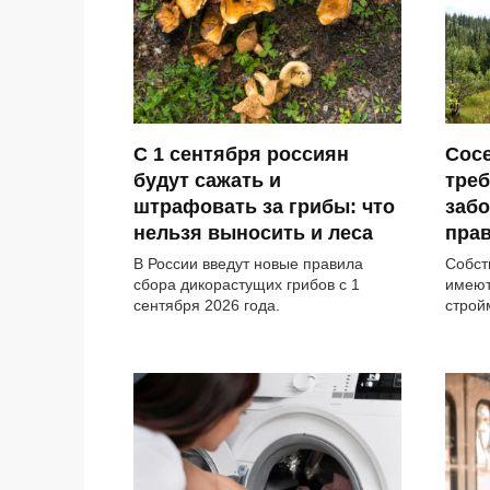
С 1 сентября россиян
Сосе
будут сажать и
треб
штрафовать за грибы: что
забо
нельзя выносить и леса
прав
В России введут новые правила
Собст
сбора дикорастущих грибов с 1
имеют
сентября 2026 года.
строй