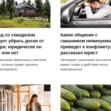
д со скандалом
Какое общение с
ует убрать доски от
гаишником неминуемо
ра: юридически он
приведет к конфликту
 или нет
рассказал юрист
венники земельных участков
Автоюрист рассказал россиян
 полное право хранить
какие слова и действия могут
материалы
максимально