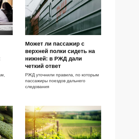
Может ли пассажир с
верхней полки сидеть на
:
нижней: в РЖД дали
четкий ответ
ам,
РЖД уточнили правила, по которым
пассажиры поездов дальнего
следования