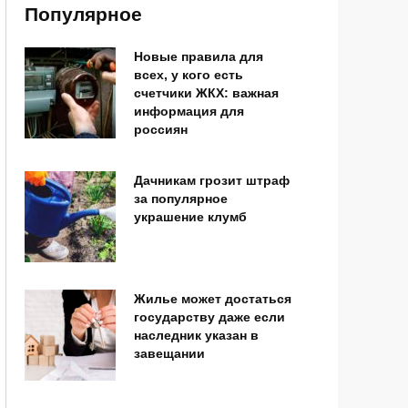
Популярное
Новые правила для
всех, у кого есть
счетчики ЖКХ: важная
информация для
россиян
Дачникам грозит штраф
за популярное
украшение клумб
Жилье может достаться
государству даже если
наследник указан в
завещании