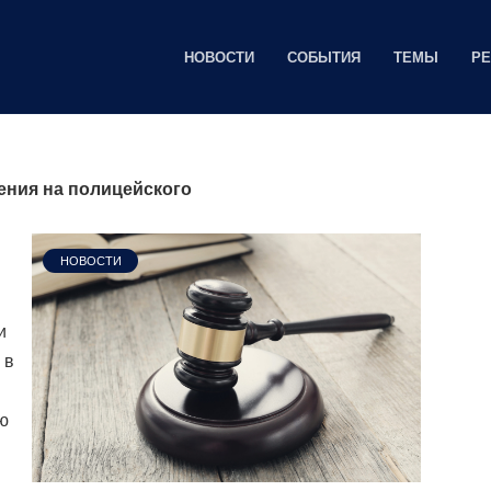
НОВОСТИ
СОБЫТИЯ
ТЕМЫ
Р
ения на полицейского
НОВОСТИ
и
 в
ю