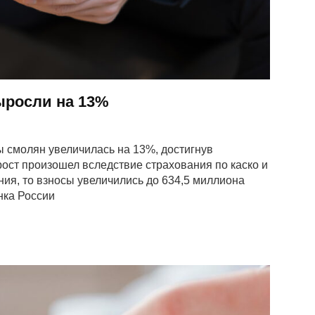
ыросли на 13%
ы смолян увеличилась на 13%, достигнув
рост произошел вследствие страхования по каско и
ния, то взносы увеличились до 634,5 миллиона
нка России