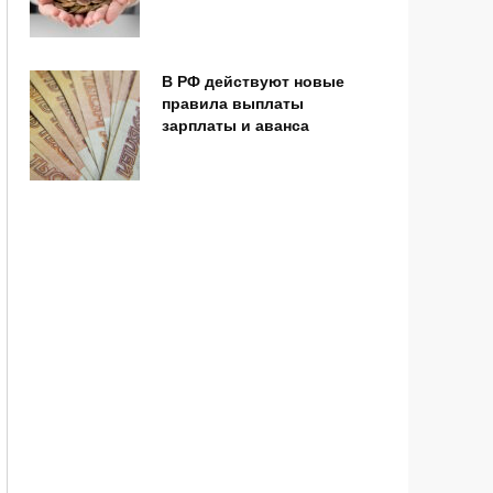
В РФ действуют новые
правила выплаты
зарплаты и аванса