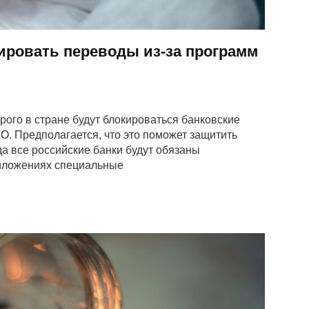
ировать переводы из-за программ
рого в стране будут блокироваться банковские
. Предполагается, что это поможет защитить
да все российские банки будут обязаны
риложениях специальные