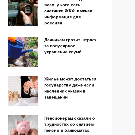
всех, у кого есть
счетчики ЖКХ: важная
информация для
россиян
Дачникам грозит штраф
за популярное
украшение клумб
Жилье может достаться
государству даже если
наследник указан в
завещании
Пенсионерам сказали о
трудностях со снятием
пенсии в банкоматах