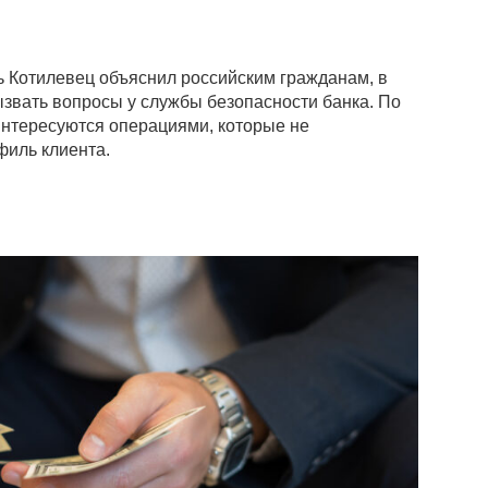
Котилевец объяснил российским гражданам, в
ызвать вопросы у службы безопасности банка. По
интересуются операциями, которые не
иль клиента.