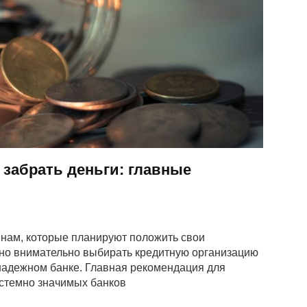
 забрать деньги: главные
нам, которые планируют положить свои
ьно внимательно выбирать кредитную организацию
енадежном банке. Главная рекомендация для
истемно значимых банков