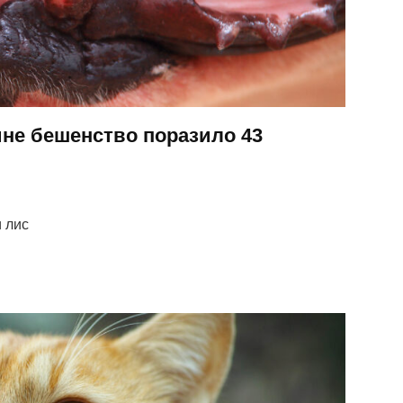
не бешенство поразило 43
 лис