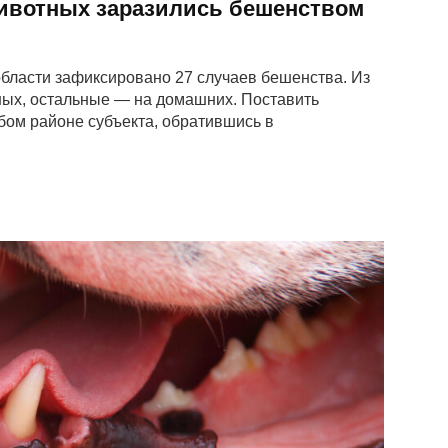
животных заразились бешенством
области зафиксировано 27 случаев бешенства. Из
ных, остальные — на домашних. Поставить
бом районе субъекта, обратившись в