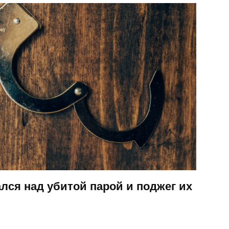
лся над убитой парой и поджег их