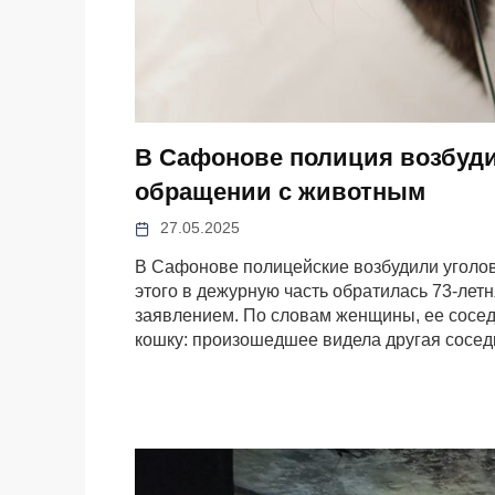
В Сафонове полиция возбуди
обращении с животным
27.05.2025
В Сафонове полицейские возбудили уголов
этого в дежурную часть обратилась 73-лет
заявлением. По словам женщины, ее сосед
кошку: произошедшее видела другая соседк