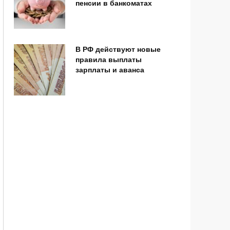
пенсии в банкоматах
В РФ действуют новые
правила выплаты
зарплаты и аванса