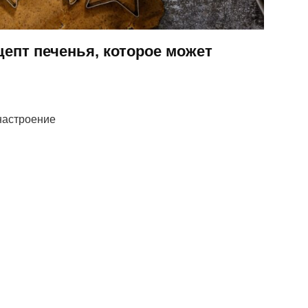
цепт печенья, которое может
настроение