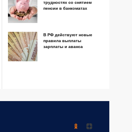
трудностях со снятием
пенсии в банкоматах
В РФ действуют новые
правила выплаты
зарплаты и аванса