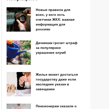
Новые правила для
всех, у кого есть
счетчики ЖКХ: важная
информация для
россиян
Дачникам грозит штраф
за популярное
украшение клумб
Жилье может достаться
государству даже если
наследник указан в
завещании
Пенсионерам сказали о