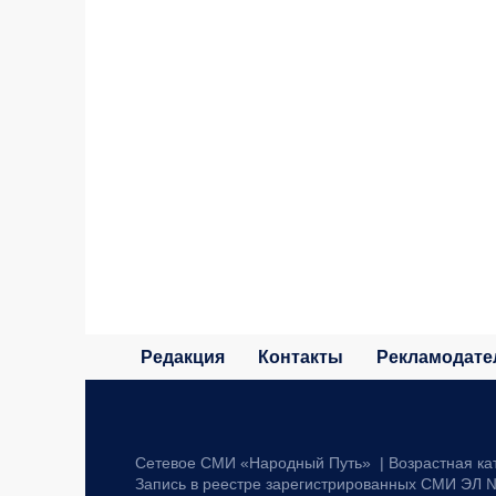
Редакция
Контакты
Рекламодате
Сетевое СМИ «Народный Путь» | Возрастная ка
Запись в реестре зарегистрированных СМИ ЭЛ №