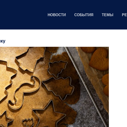
НОВОСТИ
СОБЫТИЯ
ТЕМЫ
Р
лку