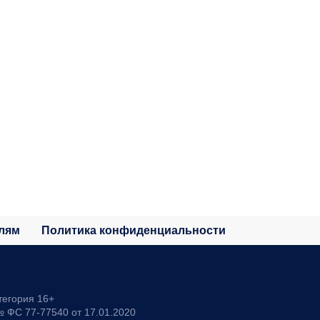
лям
Политика конфиденциальности
тегория 16+
 ФС 77-77540 от 17.01.2020