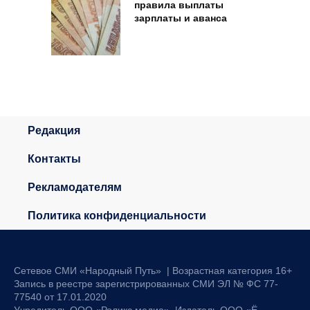
правила выплаты
зарплаты и аванса
Редакция
Контакты
Рекламодателям
Политика конфиденциальности
Сетевое СМИ «Народный Путь» | Возрастная категория 16+
Запись в реестре зарегистрированных СМИ ЭЛ № ФС 77-
77540 от 17.01.2020
Учредитель ООО «Роликс медиа». Издатель ООО «Ё-