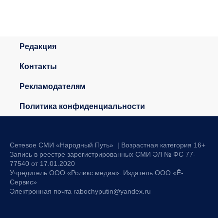
Редакция
Контакты
Рекламодателям
Политика конфиденциальности
Сетевое СМИ «Народный Путь» | Возрастная категория 16+
Запись в реестре зарегистрированных СМИ ЭЛ № ФС 77-
77540 от 17.01.2020
Учредитель ООО «Роликс медиа». Издатель ООО «Ё-
Сервис»
Электронная почта rabochyputin@yandex.ru