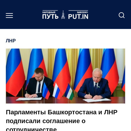
Перейти
к
содержанию
ЛНР
Парламенты Башкортостана и ЛНР
подписали соглашение о
сотрудничестве