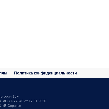
лям
Политика конфиденциальности
тегория 16+
 ФС 77-77540 от 17.01.2020
О «Ё-Сервис»