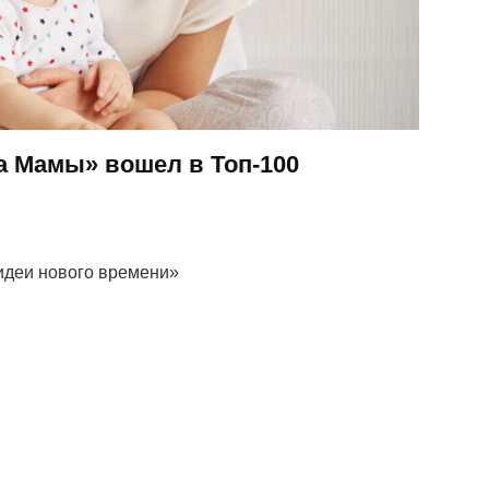
а Мамы» вошел в Топ-100
идеи нового времени»