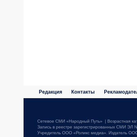
Редакция
Контакты
Рекламодате
Сетевое СМИ «Народный Путь» | Возрастная ка
Запись в реестре зарегистрированных СМИ ЭЛ №
Учредитель ООО «Роликс медиа». Издатель ОО