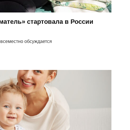
атель» стартовала в России
овсеместно обсуждается