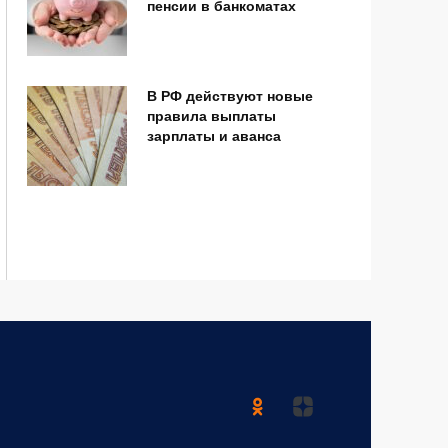
пенсии в банкоматах
В РФ действуют новые
правила выплаты
зарплаты и аванса