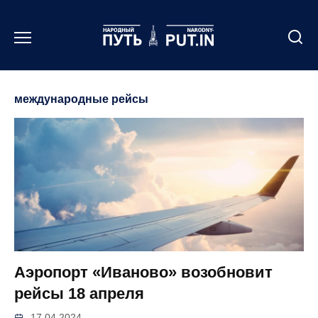
Перейти
к
содержанию
международные рейсы
Аэропорт «Иваново» возобновит
рейсы 18 апреля
17.04.2024