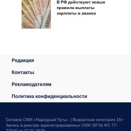
В РФ действуют новые
правила выплаты
зарплаты и аванса
Редакция
Контакты
Рекламодателям
Политика конфиденциальности
Сетевое СМИ «Народный Путь» | Возрастная категория 16+
Запись в реестре зарегистрированных СМИ ЭЛ № ФС 77-
77540 от 17.01.2020