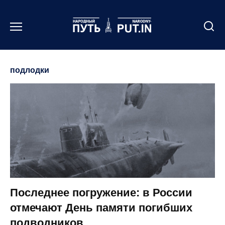
Перейти
к
содержанию
подлодки
Последнее погружение: в России
отмечают День памяти погибших
подводников