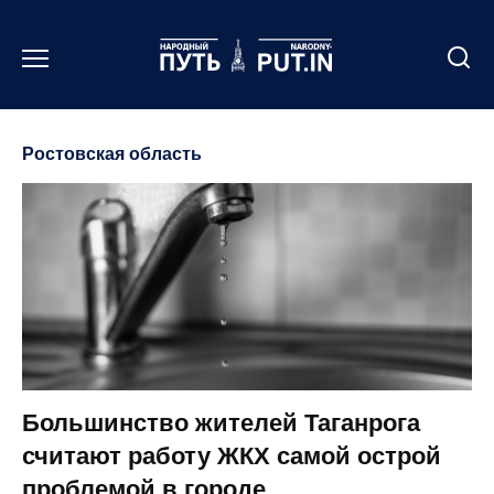
Перейти
к
содержанию
Ростовская область
Большинство жителей Таганрога
считают работу ЖКХ самой острой
проблемой в городе