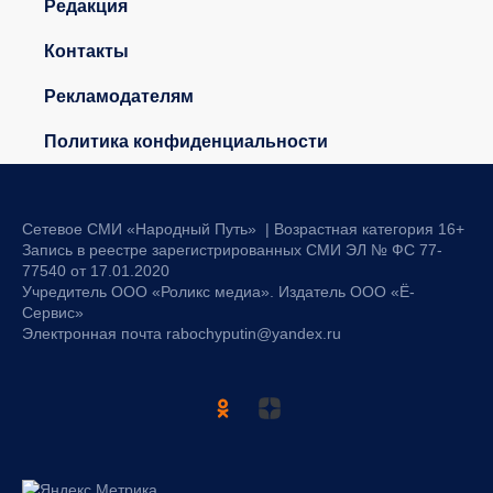
Редакция
Контакты
Рекламодателям
Политика конфиденциальности
Сетевое СМИ «Народный Путь» | Возрастная категория 16+
Запись в реестре зарегистрированных СМИ ЭЛ № ФС 77-
77540 от 17.01.2020
Учредитель ООО «Роликс медиа». Издатель ООО «Ё-
Сервис»
Электронная почта rabochyputin@yandex.ru