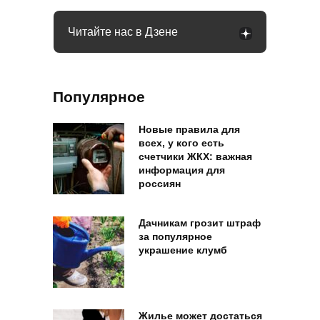
Читайте нас в Дзене
Популярное
Новые правила для
всех, у кого есть
счетчики ЖКХ: важная
информация для
россиян
Дачникам грозит штраф
за популярное
украшение клумб
Жилье может достаться