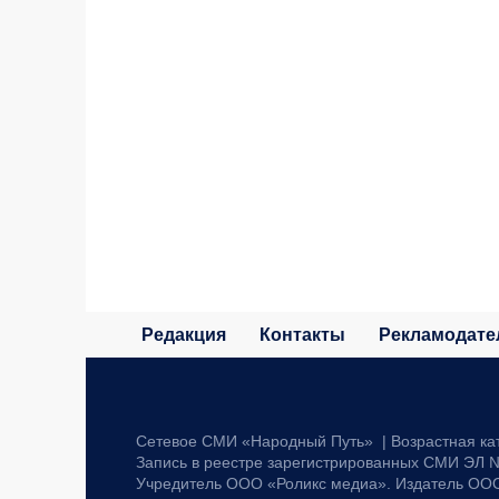
Редакция
Контакты
Рекламодате
Сетевое СМИ «Народный Путь» | Возрастная ка
Запись в реестре зарегистрированных СМИ ЭЛ №
Учредитель ООО «Роликс медиа». Издатель ОО