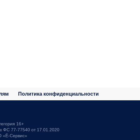
лям
Политика конфиденциальности
тегория 16+
 ФС 77-77540 от 17.01.2020
О «Ё-Сервис»