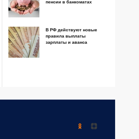
пенсии в банкоматах
В РФ действуют новые
правила выплаты
зарплаты и аванса