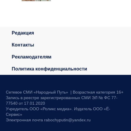
Редакция
Контакты
Рекламодателям
Политика конфиденциальности
Сетевое СМИ «Народный Путь» | Возрастная категория 16+
Запись в реестре зарегистрированных СМИ ЭЛ № ФС 77-
77540 от 17.01.2020
Учредитель ООО «Роликс медиа». Издатель ООО «Ё-
Сервис»
Электронная почта rabochyputin@yandex.ru