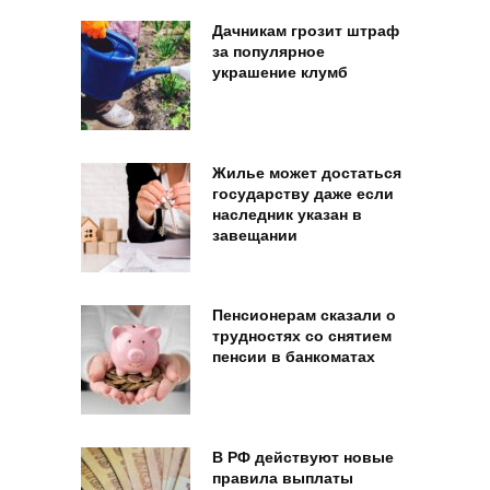
Дачникам грозит штраф
за популярное
украшение клумб
Жилье может достаться
государству даже если
наследник указан в
завещании
Пенсионерам сказали о
трудностях со снятием
пенсии в банкоматах
В РФ действуют новые
правила выплаты