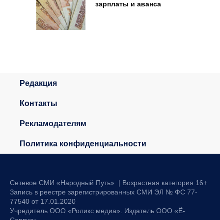
зарплаты и аванса
Редакция
Контакты
Рекламодателям
Политика конфиденциальности
Сетевое СМИ «Народный Путь» | Возрастная категория 16+
Запись в реестре зарегистрированных СМИ ЭЛ № ФС 77-
77540 от 17.01.2020
Учредитель ООО «Роликс медиа». Издатель ООО «Ё-
Сервис»