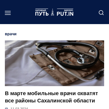
Перейти
к
содержанию
врачи
В марте мобильные врачи охватят
все районы Сахалинской области
11.03.2024