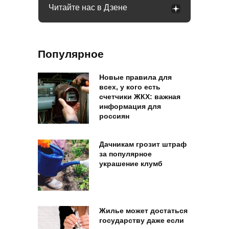
Читайте нас в Дзене
Популярное
Новые правила для
всех, у кого есть
счетчики ЖКХ: важная
информация для
россиян
Дачникам грозит штраф
за популярное
украшение клумб
Жилье может достаться
государству даже если