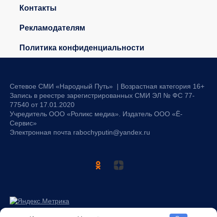
Контакты
Рекламодателям
Политика конфиденциальности
Сетевое СМИ «Народный Путь» | Возрастная категория 16+
Запись в реестре зарегистрированных СМИ ЭЛ № ФС 77-
77540 от 17.01.2020
Учредитель ООО «Роликс медиа». Издатель ООО «Ё-
Сервис»
Электронная почта rabochyputin@yandex.ru