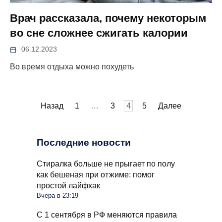
Врач рассказала, почему некоторым
во сне сложнее сжигать калории
06.12.2023
Во время отдыха можно похудеть
Пагинация
Назад
1
…
3
4
5
Далее
записей
Последние новости
Стиралка больше не прыгает по полу
как бешеная при отжиме: помог
простой лайфхак
Вчера в 23:19
С 1 сентября в РФ меняются правила